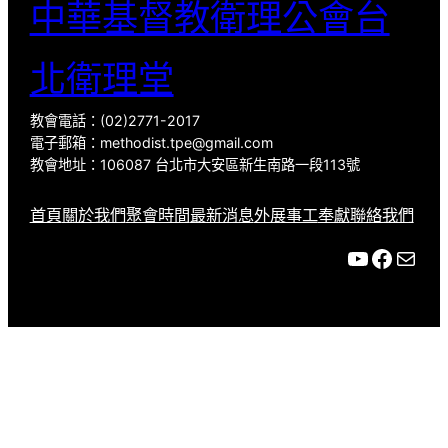
中華基督教衛理公會台
北衛理堂
教會電話：(02)2771-2017
電子郵箱：methodist.tpe@gmail.com
教會地址：106087 台北市大安區新生南路一段113號
首頁
關於我們
聚會時間
最新消息
外展事工
奉獻
聯絡我們
YouTube
Facebook
Mail