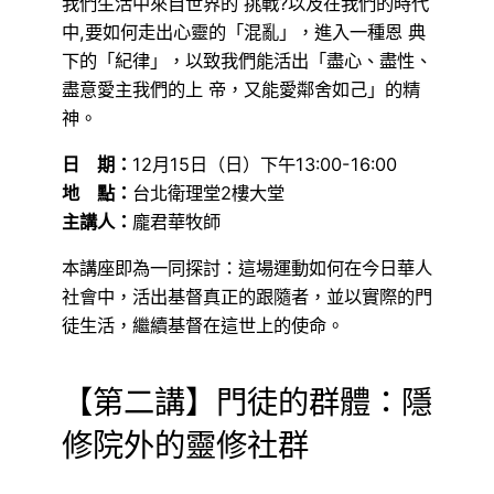
我們生活中來自世界的 挑戰?以及在我們的時代
中,要如何走出心靈的「混亂」，進入一種恩 典
下的「紀律」，以致我們能活出「盡心、盡性、
盡意愛主我們的上 帝，又能愛鄰舍如己」的精
神。
日 期：
12月15日（日）下午13:00-16:00
地 點：
台北衛理堂2樓大堂
主講人：
龐君華牧師
本講座即為一同探討：這場運動如何在今日華人
社會中，活出基督真正的跟隨者，並以實際的門
徒生活，繼續基督在這世上的使命。
【第二講】門徒的群體：隱
修院外的靈修社群