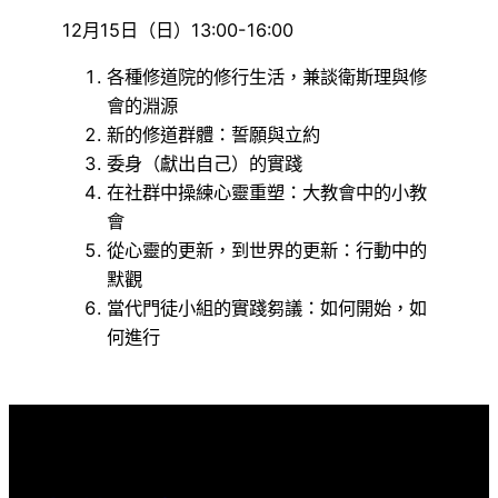
12月15日（日）13:00-16:00
各種修道院的修行生活，兼談衛斯理與修
會的淵源
新的修道群體：誓願與立約
委身（獻出自己）的實踐
在社群中操練心靈重塑：大教會中的小教
會
從心靈的更新，到世界的更新：行動中的
默觀
當代門徒小組的實踐芻議：如何開始，如
何進行