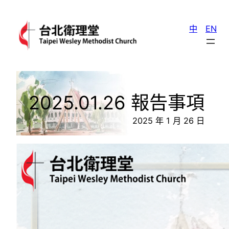
跳
至
中
EN
主
要
內
容
2025.01.26 報告事項
2025 年 1 月 26 日