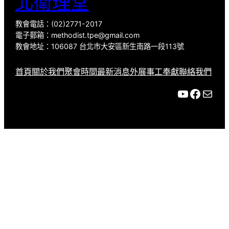
北衛理堂
教會電話：(02)2771-2017
電子郵箱：methodist.tpe@gmail.com
教會地址：106087 台北市大安區新生南路一段113號
首頁
關於我們
聚會時間
最新消息
外展事工
奉獻
聯絡我們
YouTube
Facebook
Mail