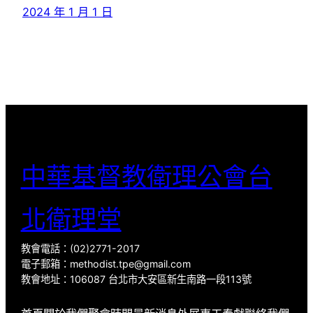
2024 年 1 月 1 日
中華基督教衛理公會台
北衛理堂
教會電話：(02)2771-2017
電子郵箱：methodist.tpe@gmail.com
教會地址：106087 台北市大安區新生南路一段113號