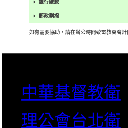
銀行匯款
郵政劃撥
如有需要協助，請在辦公時間致電教會會計同工，電話 
中華基督教衛
理公會台北衛