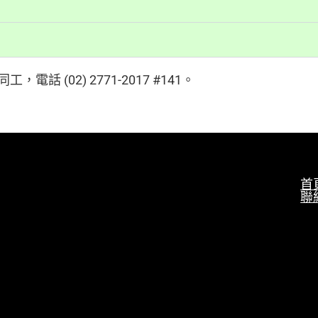
(02) 2771-2017 #141。
首
聯