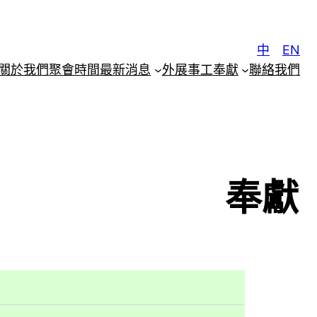
中
EN
關於我們
聚會時間
最新消息
外展事工
奉獻
聯絡我們
奉獻