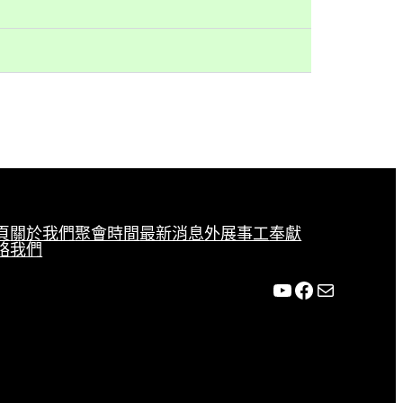
頁
關於我們
聚會時間
最新消息
外展事工
奉獻
絡我們