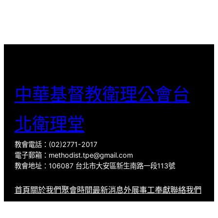
中華基督教衛理公會台
北衛理堂
教會電話：(02)2771-2017
電子郵箱：methodist.tpe@gmail.com
教會地址：106087 台北市大安區新生南路一段113號
首頁
關於我們
聚會時間
最新消息
外展事工
奉獻
聯絡我們
YouTube
Facebook
Mail