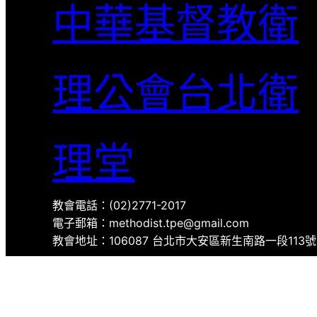
中華基督教衛
理公會台北衛
理堂
教會電話：(02)2771-2017
電子郵箱：methodist.tpe@gmail.com
教會地址：106087 台北市大安區新生南路一段113號