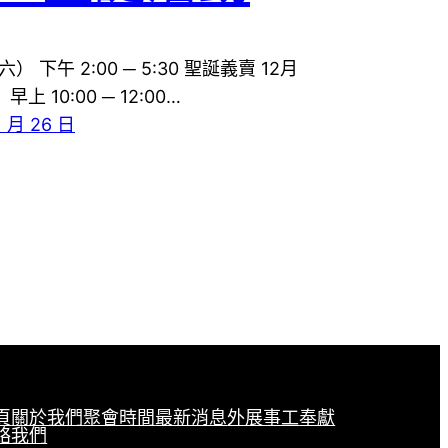
） 下午 2:00 ─ 5:30 聖誕義賣 12月
早上 10:00 ─ 12:00…
1 月 26 日
頁
關於我們
聚會時間
最新消息
外展事工
奉獻
絡我們