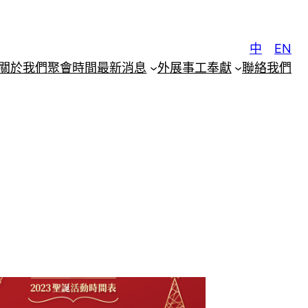
中
EN
關於我們
聚會時間
最新消息
外展事工
奉獻
聯絡我們