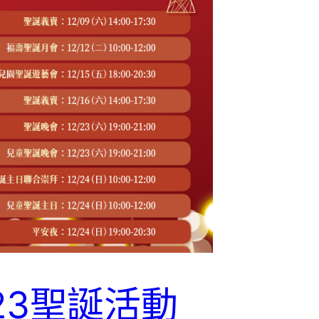
23聖誕活動