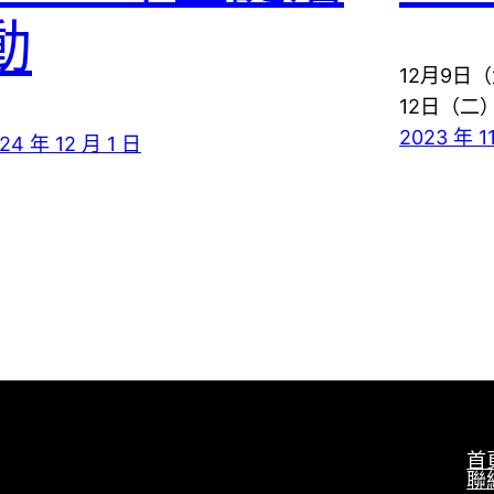
動
12月9日（六
12日（二） 
2023 年 1
24 年 12 月 1 日
首
聯